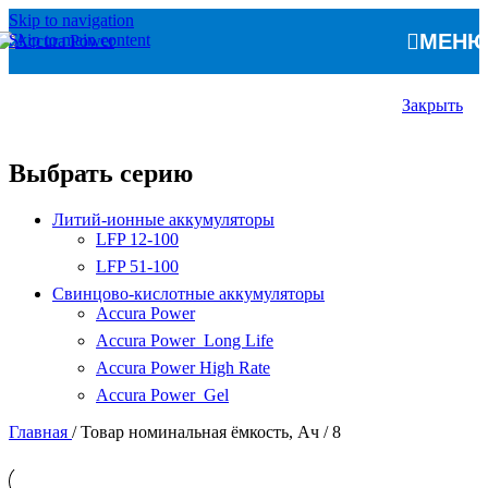
Skip to navigation
МЕН
Skip to main content
Закрыть
Выбрать серию
Литий-ионные аккумуляторы
LFP 12-100
LFP 51-100
Свинцово-кислотные аккумуляторы
Accura Power
Accura Power Long Life
Accura Power High Rate
Accura Power Gel
Главная
/
Товар номинальная ёмкость, Ач
/
8