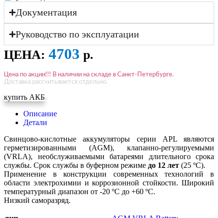
Документация
Руководство по эксплуатации
4703
ЦЕНА:
р.
Цена по акции!!! В наличии на складе в Санкт-Петербурге.
Доставка рассчитывается отдельно.
купить АКБ
Описание
Детали
Свинцово-кислотные аккумуляторы серии APL являются
герметизированными (AGM), клапанно-регулируемыми
(VRLA), необслуживаемыми батареями длительного срока
службы. Срок службы в буферном режиме
до 12 лет
(25 ºC).
Применение в конструкции современных технологий в
области электрохимии и коррозионной стойкости. Широкий
температурный диапазон от -20 ºC до +60 ºC.
Низкий саморазряд.