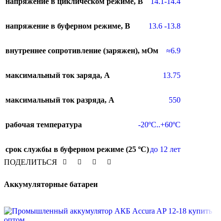
напряжение в циклическом режиме, В
14.1-14.4
напряжение в буферном режиме, В
13.6 -13.8
внутреннее сопротивление (заряжен), мОм
≈6.9
максимальный ток заряда, A
13.75
максимальный ток разряда, A
550
рабочая температура
-20ºC..+60ºC
срок службы в буферном режиме (25 ºC)
до 12 лет
ПОДЕЛИТЬСЯ
Аккумуляторные батареи