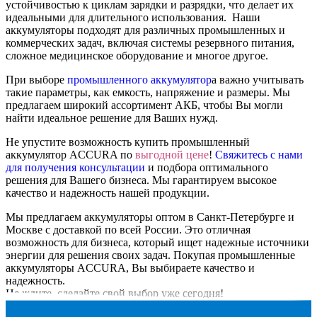
устойчивостью к циклам зарядки и разрядки, что делает их
идеальными для длительного использования. Наши
аккумуляторы подходят для различных промышленных и
коммерческих задач, включая системы резервного питания,
сложное медицинское оборудование и многое другое.
При выборе
промышленного аккумулятор
а важно учитывать
такие параметры, как емкость, напряжение и размеры. Мы
предлагаем широкий ассортимент АКБ, чтобы Вы могли
найти идеальное решение для Ваших нужд.
Не упустите возможность купить промышленный
аккумулятор ACCURA по
выгодной цене
!
Свяжитесь с нами
для получения консультации
и подбора оптимального
решения для Вашего бизнеса. Мы гарантируем высокое
качество и надежность нашей продукции.
Мы предлагаем аккумуляторы оптом в Санкт-Петербурге и
Москве с доставкой по всей России. Это отличная
возможность для бизнеса, который ищет надежные источники
энергии для решения своих задач. Покупая промышленные
аккумуляторы ACCURA, Вы выбираете качество и
надежность.
Не ждите, сделайте свой выбор уже сегодня!