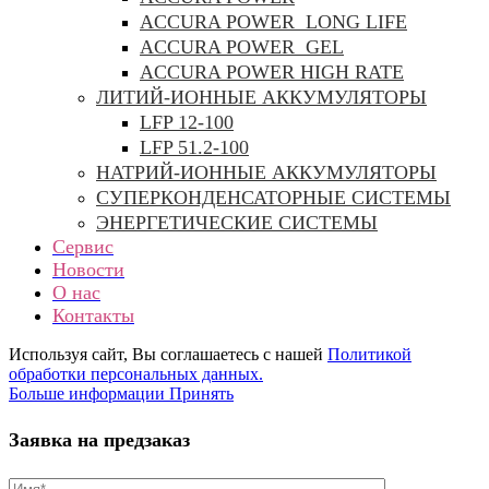
ACCURA POWER LONG LIFE
ACCURA POWER GEL
ACCURA POWER HIGH RATE
ЛИТИЙ-ИОННЫЕ АККУМУЛЯТОРЫ
LFP 12-100
LFP 51.2-100
НАТРИЙ-ИОННЫЕ АККУМУЛЯТОРЫ
СУПЕРКОНДЕНСАТОРНЫЕ СИСТЕМЫ
ЭНЕРГЕТИЧЕСКИЕ СИСТЕМЫ
Сервис
Новости
О нас
Контакты
Используя сайт, Вы соглашаетесь с нашей
Политикой
обработки персональных данных.
Больше
Больше информации
Принять
информации
Заявка на предзаказ