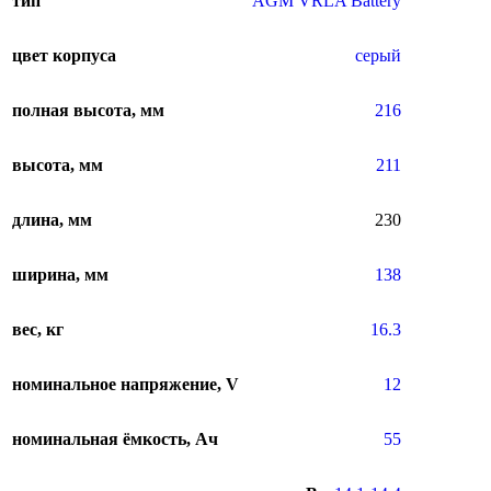
тип
AGM VRLA Battery
цвет корпуса
серый
полная высота, мм
216
высота, мм
211
длина, мм
230
ширина, мм
138
вес, кг
16.3
номинальное напряжение, V
12
номинальная ёмкость, Ач
55