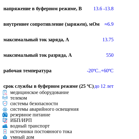
напряжение в буферном режиме, В
13.6 -13.8
внутреннее сопротивление (заряжен), мОм
≈6.9
максимальный ток заряда, A
13.75
максимальный ток разряда, A
550
рабочая температура
-20ºC..+60ºC
срок службы в буферном режиме (25 ºC)
до 12 лет
медицинское оборудование
телеком
системы безопасности
системы аварийного освещения
резервное питание
ИБП/ИРП
водный транспорт
источники постоянного тока
умный дом