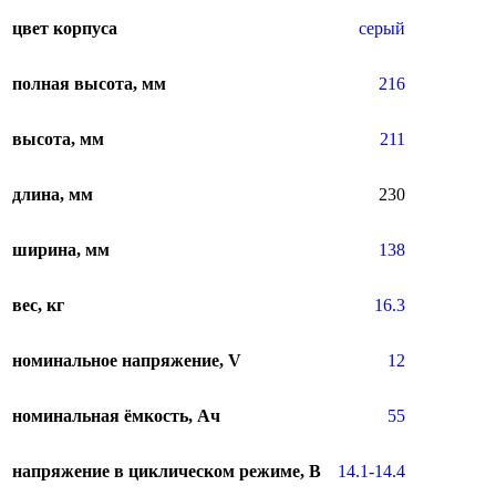
цвет корпуса
серый
полная высота, мм
216
высота, мм
211
длина, мм
230
ширина, мм
138
вес, кг
16.3
номинальное напряжение, V
12
номинальная ёмкость, Ач
55
напряжение в циклическом режиме, В
14.1-14.4