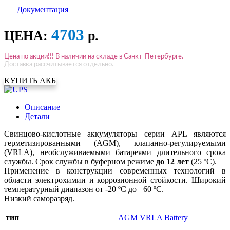
Документация
4703
ЦЕНА:
р.
Цена по акции!!! В наличии на складе в Санкт-Петербурге.
Доставка рассчитывается отдельно.
КУПИТЬ АКБ
Описание
Детали
Свинцово-кислотные аккумуляторы серии APL являются
герметизированными (AGM), клапанно-регулируемыми
(VRLA), необслуживаемыми батареями длительного срока
службы. Срок службы в буферном режиме
до 12 лет
(25 ºC).
Применение в конструкции современных технологий в
области электрохимии и коррозионной стойкости. Широкий
температурный диапазон от -20 ºC до +60 ºC.
Низкий саморазряд.
тип
AGM VRLA Battery